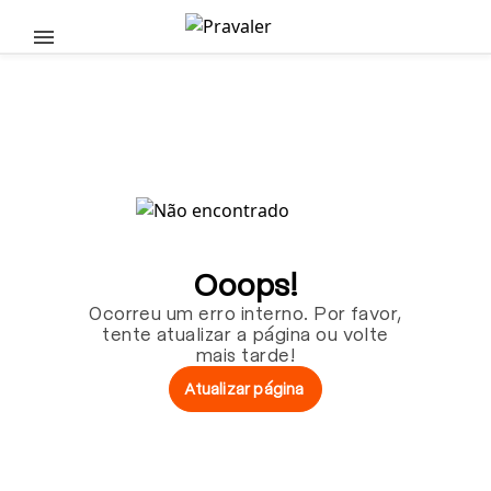
Pular para o conteúdo principal
Ooops!
Ocorreu um erro interno. Por favor,
tente atualizar a página ou volte
mais tarde!
Atualizar página