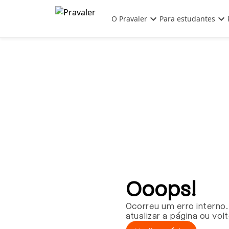
Pular para o conteúdo principal
O Pravaler
Para estudantes
Ooops!
Ocorreu um erro interno.
atualizar a página ou vol