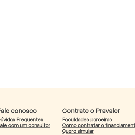
Fale conosco
Contrate o Pravaler
úvidas Frequentes
Faculdades parceiras
ale com um consultor
Como contratar o financiamen
Quero simular