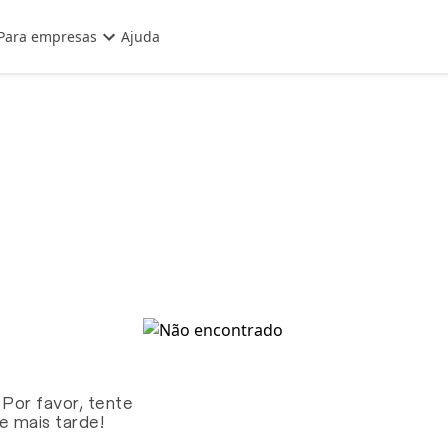
Para empresas
Ajuda
 Por favor, tente
te mais tarde!