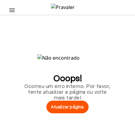
Pular para o conteúdo principal
Ooops!
Ocorreu um erro interno. Por favor,
tente atualizar a página ou volte
mais tarde!
Atualizar página