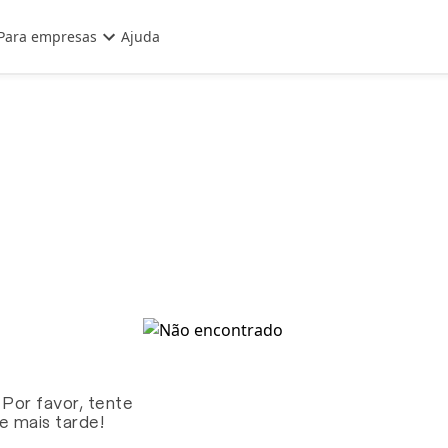
Para empresas
Ajuda
 Por favor, tente
te mais tarde!