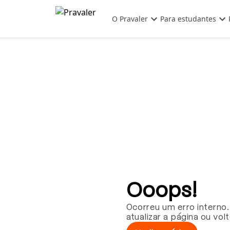
Pular para o conteúdo principal
O Pravaler
Para estudantes
Ooops!
Ocorreu um erro interno.
atualizar a página ou vol