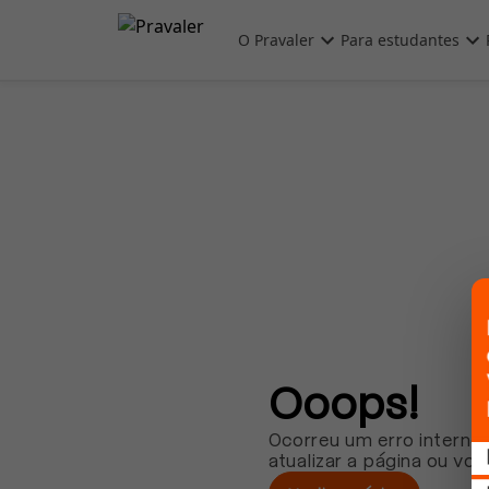
Pular para o conteúdo principal
O Pravaler
Para estudantes
Ooops!
Ocorreu um erro interno.
atualizar a página ou vol