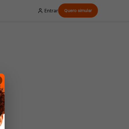
Entrar
Quero simular