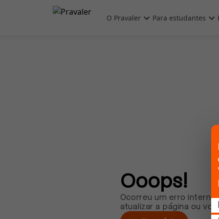
Pular para o conteúdo principal
O Pravaler
Para estudantes
Ooops!
Ocorreu um erro interno.
atualizar a página ou vol