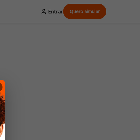
Entrar
Quero simular