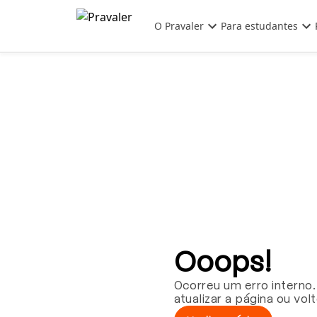
Pular para o conteúdo principal
O Pravaler
Para estudantes
Ooops!
Ocorreu um erro interno.
atualizar a página ou vol