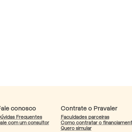
Fale conosco
Contrate o Pravaler
úvidas Frequentes
Faculdades parceiras
ale com um consultor
Como contratar o financiamen
Quero simular