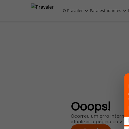
Pular para o conteúdo principal
O Pravaler
Para estudantes
Ooops!
Ocorreu um erro interno.
atualizar a página ou vol