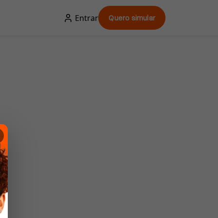
Entrar
Quero simular