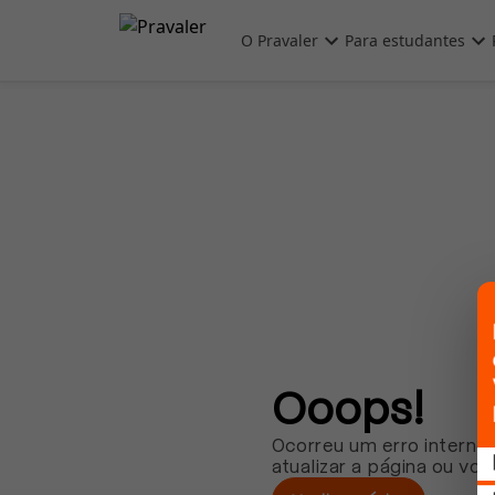
Pular para o conteúdo principal
O Pravaler
Para estudantes
Ooops!
Ocorreu um erro interno.
atualizar a página ou vol