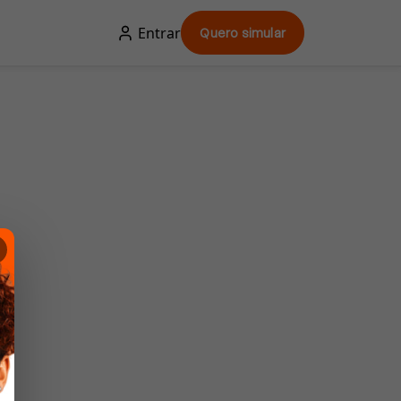
Entrar
Quero simular