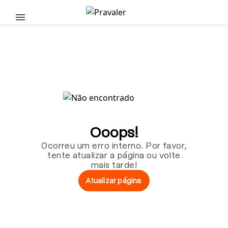
Pular para o conteúdo principal
Ooops!
Ocorreu um erro interno. Por favor,
tente atualizar a página ou volte
mais tarde!
Atualizar página