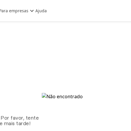
Para empresas
Ajuda
 Por favor, tente
te mais tarde!