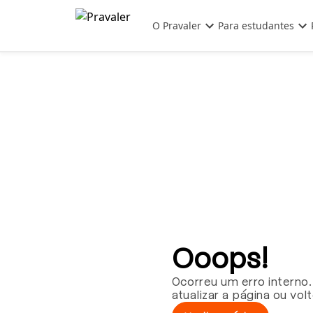
Pular para o conteúdo principal
O Pravaler
Para estudantes
Ooops!
Ocorreu um erro interno.
atualizar a página ou vol