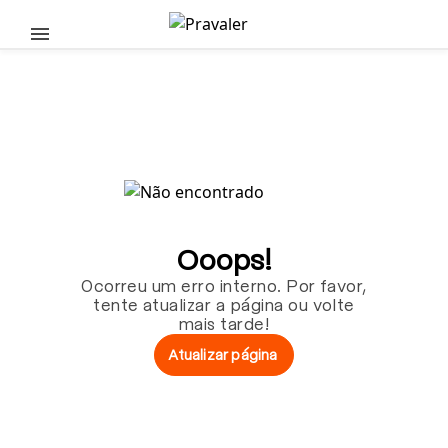
Pular para o conteúdo principal
Ooops!
Ocorreu um erro interno. Por favor,
tente atualizar a página ou volte
mais tarde!
Atualizar página