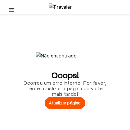
Pular para o conteúdo principal
Ooops!
Ocorreu um erro interno. Por favor,
tente atualizar a página ou volte
mais tarde!
Atualizar página