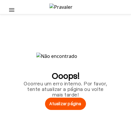
Pular para o conteúdo principal
Ooops!
Ocorreu um erro interno. Por favor,
tente atualizar a página ou volte
mais tarde!
Atualizar página