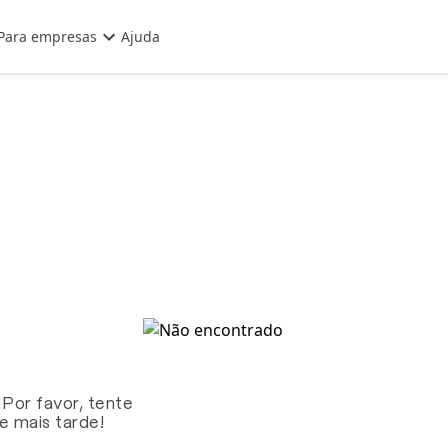
Para empresas
Ajuda
 Por favor, tente
te mais tarde!