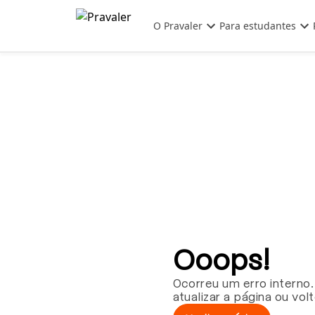
Pular para o conteúdo principal
O Pravaler
Para estudantes
Ooops!
Ocorreu um erro interno.
atualizar a página ou vol