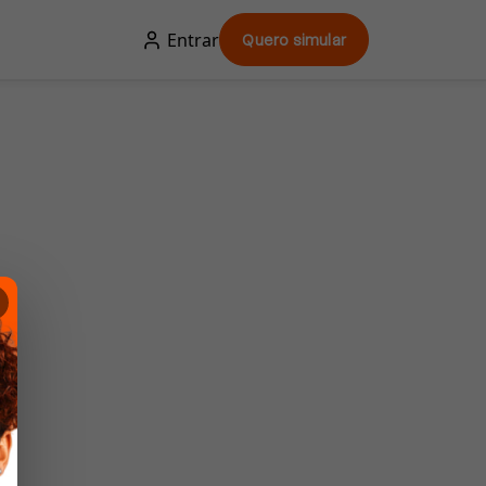
Entrar
Quero simular