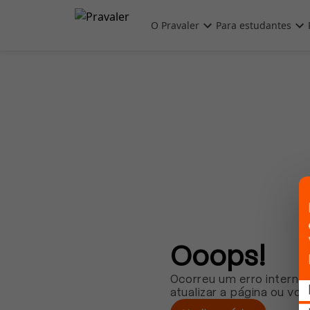
Pular para o conteúdo principal
O Pravaler
Para estudantes
Ooops!
Ocorreu um erro interno.
atualizar a página ou vol