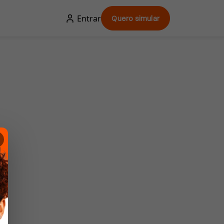
Entrar
Quero simular