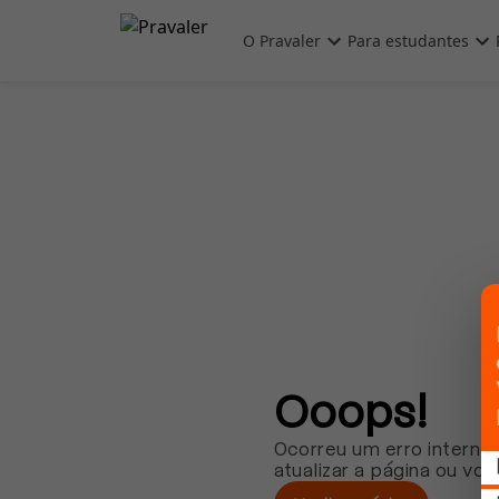
Pular para o conteúdo principal
O Pravaler
Para estudantes
Ooops!
Ocorreu um erro interno.
atualizar a página ou vol