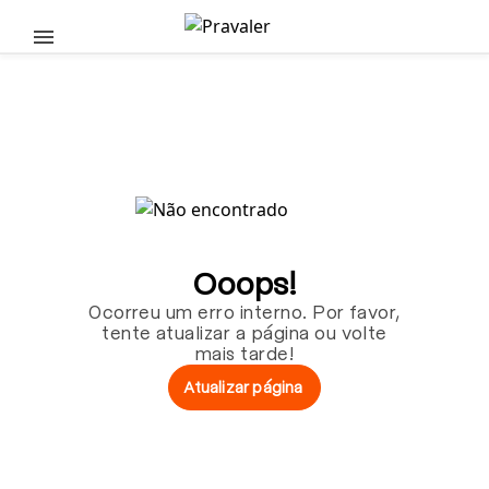
Pular para o conteúdo principal
Ooops!
Ocorreu um erro interno. Por favor,
tente atualizar a página ou volte
mais tarde!
Atualizar página