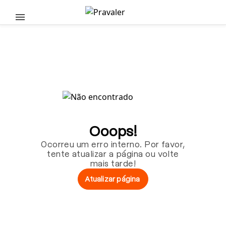
Pular para o conteúdo principal
Ooops!
Ocorreu um erro interno. Por favor,
tente atualizar a página ou volte
mais tarde!
Atualizar página