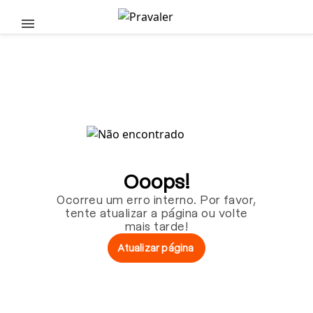
Pular para o conteúdo principal
Ooops!
Ocorreu um erro interno. Por favor,
tente atualizar a página ou volte
mais tarde!
Atualizar página