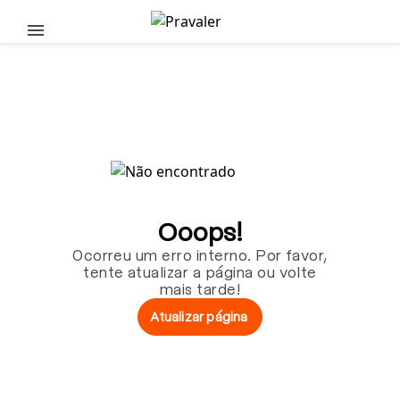
Pular para o conteúdo principal
Ooops!
Ocorreu um erro interno. Por favor,
tente atualizar a página ou volte
mais tarde!
Atualizar página