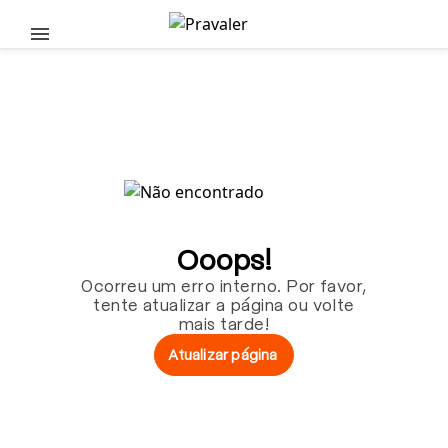
Pular para o conteúdo principal
Ooops!
Ocorreu um erro interno. Por favor,
tente atualizar a página ou volte
mais tarde!
Atualizar página