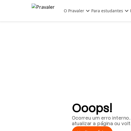
Pular para o conteúdo principal
O Pravaler
Para estudantes
Ooops!
Ocorreu um erro interno.
atualizar a página ou vol