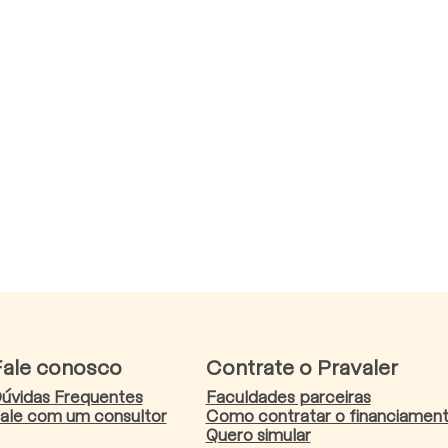
Fale conosco
Contrate o Pravaler
úvidas Frequentes
Faculdades parceiras
ale com um consultor
Como contratar o financiamen
Quero simular