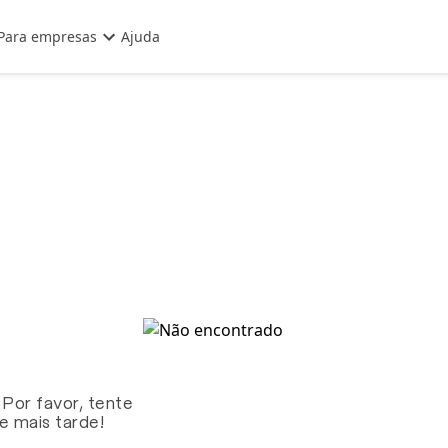
Para empresas
Ajuda
 Por favor, tente
te mais tarde!