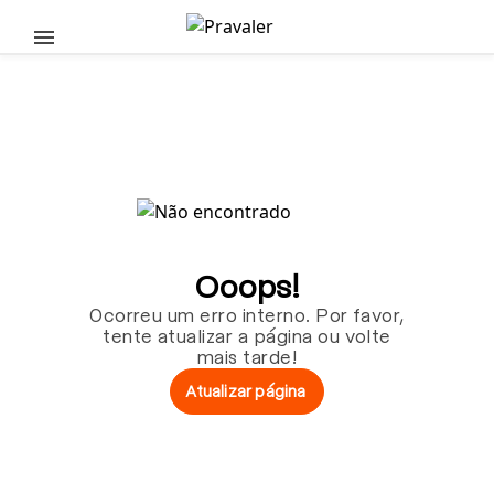
Pular para o conteúdo principal
Ooops!
Ocorreu um erro interno. Por favor,
tente atualizar a página ou volte
mais tarde!
Atualizar página