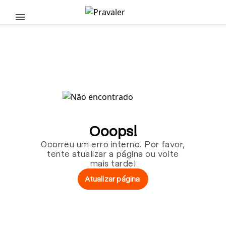
Pular para o conteúdo principal
Ooops!
Ocorreu um erro interno. Por favor,
tente atualizar a página ou volte
mais tarde!
Atualizar página