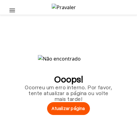
Pular para o conteúdo principal
Ooops!
Ocorreu um erro interno. Por favor,
tente atualizar a página ou volte
mais tarde!
Atualizar página