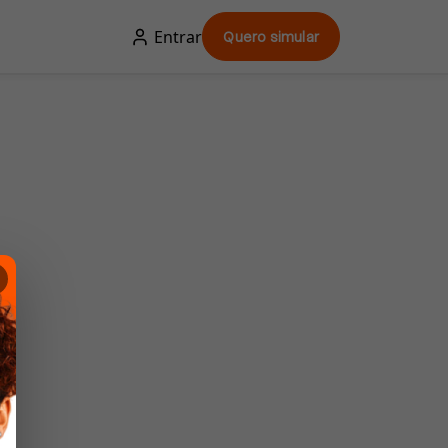
Entrar
Quero simular