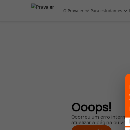
Pular para o conteúdo principal
O Pravaler
Para estudantes
Ooops!
Ocorreu um erro interno.
atualizar a página ou vol