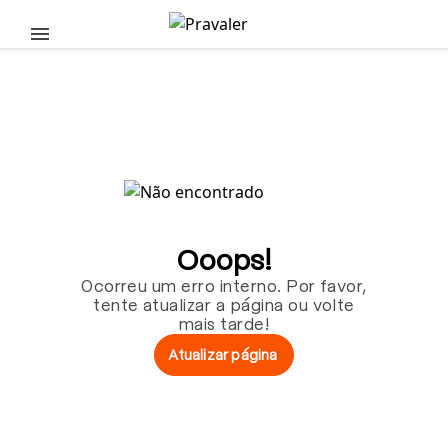
Pular para o conteúdo principal
Ooops!
Ocorreu um erro interno. Por favor,
tente atualizar a página ou volte
mais tarde!
Atualizar página