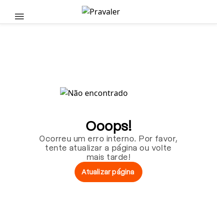
Pular para o conteúdo principal
Ooops!
Ocorreu um erro interno. Por favor,
tente atualizar a página ou volte
mais tarde!
Atualizar página