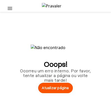
Pular para o conteúdo principal
Ooops!
Ocorreu um erro interno. Por favor,
tente atualizar a página ou volte
mais tarde!
Atualizar página