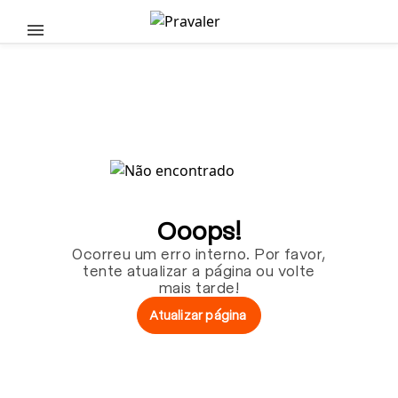
Pular para o conteúdo principal
Ooops!
Ocorreu um erro interno. Por favor,
tente atualizar a página ou volte
mais tarde!
Atualizar página