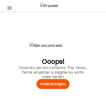
Pular para o conteúdo principal
Ooops!
Ocorreu um erro interno. Por favor,
tente atualizar a página ou volte
mais tarde!
Atualizar página