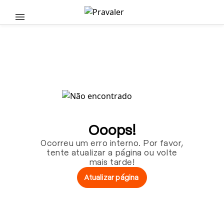
Pular para o conteúdo principal
Ooops!
Ocorreu um erro interno. Por favor,
tente atualizar a página ou volte
mais tarde!
Atualizar página