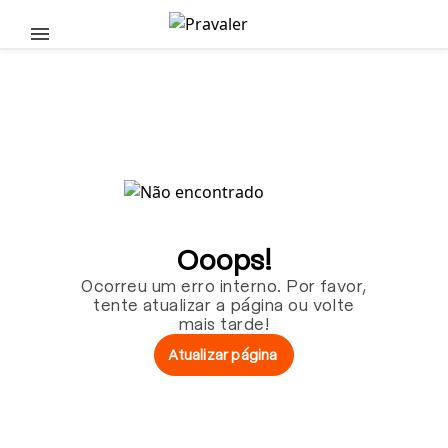
Pular para o conteúdo principal
Ooops!
Ocorreu um erro interno. Por favor,
tente atualizar a página ou volte
mais tarde!
Atualizar página