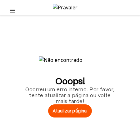
Pular para o conteúdo principal
Ooops!
Ocorreu um erro interno. Por favor,
tente atualizar a página ou volte
mais tarde!
Atualizar página