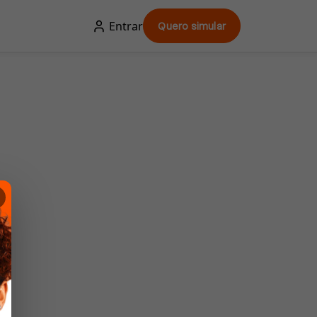
Entrar
Quero simular