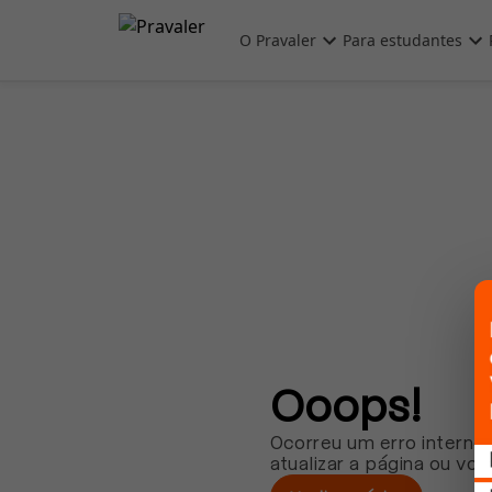
Pular para o conteúdo principal
O Pravaler
Para estudantes
Ooops!
Ocorreu um erro interno.
atualizar a página ou vol