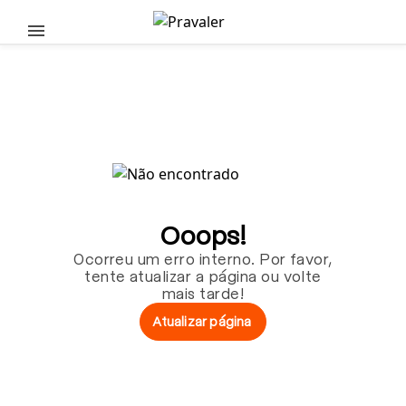
Pular para o conteúdo principal
Ooops!
Ocorreu um erro interno. Por favor,
tente atualizar a página ou volte
mais tarde!
Atualizar página