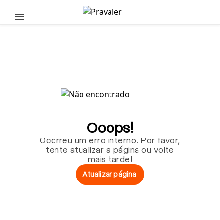
Pular para o conteúdo principal
Ooops!
Ocorreu um erro interno. Por favor,
tente atualizar a página ou volte
mais tarde!
Atualizar página