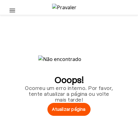
Pular para o conteúdo principal
Ooops!
Ocorreu um erro interno. Por favor,
tente atualizar a página ou volte
mais tarde!
Atualizar página