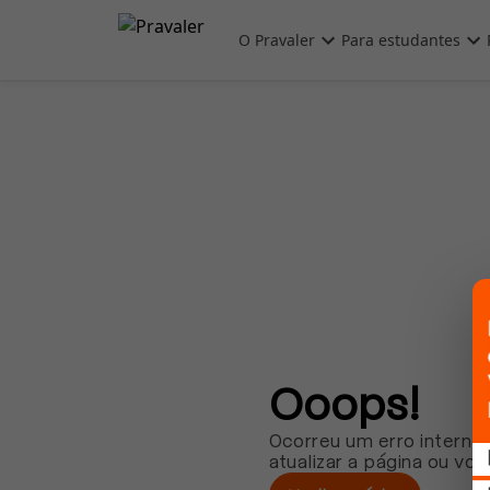
Pular para o conteúdo principal
O Pravaler
Para estudantes
Ooops!
Ocorreu um erro interno.
atualizar a página ou vol