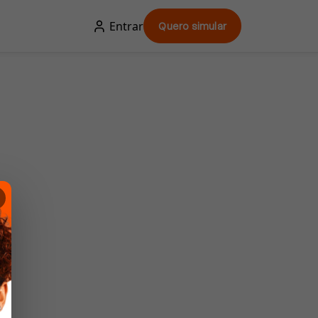
Entrar
Quero simular