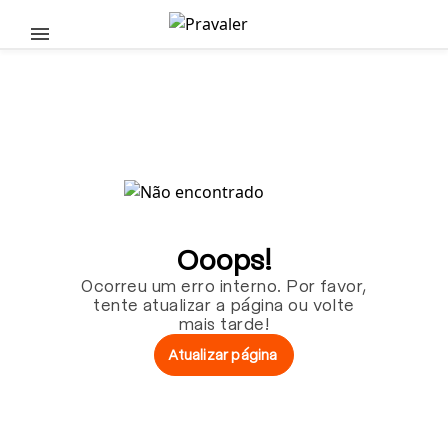
Pular para o conteúdo principal
Ooops!
Ocorreu um erro interno. Por favor,
tente atualizar a página ou volte
mais tarde!
Atualizar página