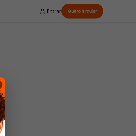
Entrar
Quero simular