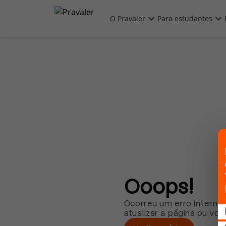
Pular para o conteúdo principal
O Pravaler
Para estudantes
Ooops!
Ocorreu um erro interno.
atualizar a página ou vol