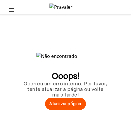
Pular para o conteúdo principal
Ooops!
Ocorreu um erro interno. Por favor,
tente atualizar a página ou volte
mais tarde!
Atualizar página