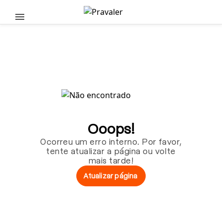
Pular para o conteúdo principal
Ooops!
Ocorreu um erro interno. Por favor,
tente atualizar a página ou volte
mais tarde!
Atualizar página