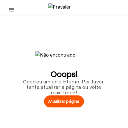
Pular para o conteúdo principal
Ooops!
Ocorreu um erro interno. Por favor,
tente atualizar a página ou volte
mais tarde!
Atualizar página