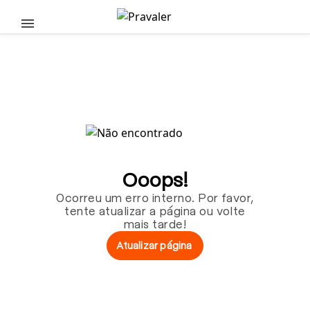
Pular para o conteúdo principal
Ooops!
Ocorreu um erro interno. Por favor,
tente atualizar a página ou volte
mais tarde!
Atualizar página