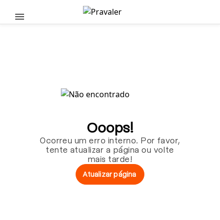
Pular para o conteúdo principal
Ooops!
Ocorreu um erro interno. Por favor,
tente atualizar a página ou volte
mais tarde!
Atualizar página