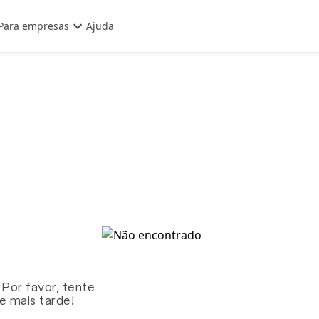
Para empresas
Ajuda
 Por favor, tente
te mais tarde!