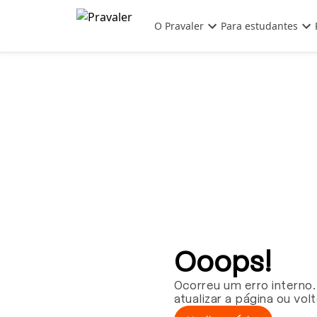
Pular para o conteúdo principal
O Pravaler
Para estudantes
Ooops!
Ocorreu um erro interno.
atualizar a página ou vol