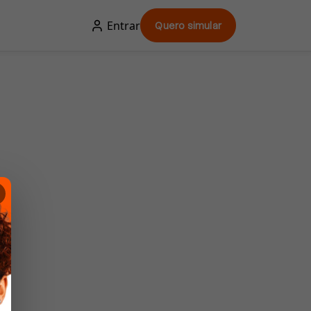
Entrar
Quero simular