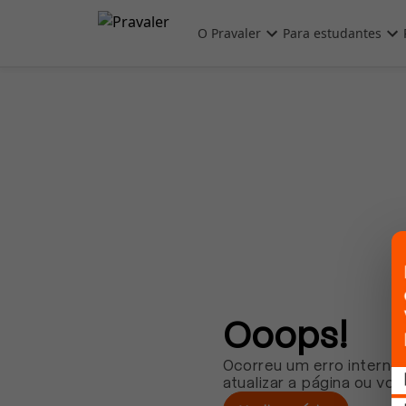
Pular para o conteúdo principal
O Pravaler
Para estudantes
Ooops!
Ocorreu um erro interno.
atualizar a página ou vol