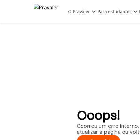
Pular para o conteúdo principal
O Pravaler
Para estudantes
Ooops!
Ocorreu um erro interno.
atualizar a página ou vol