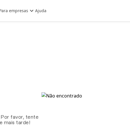
Para empresas
Ajuda
 Por favor, tente
te mais tarde!